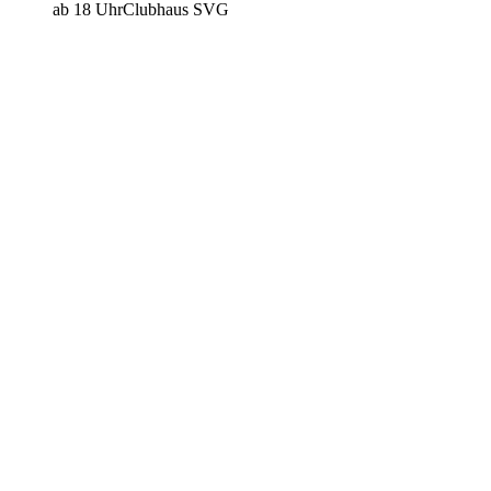
ab 18 Uhr
Clubhaus SVG