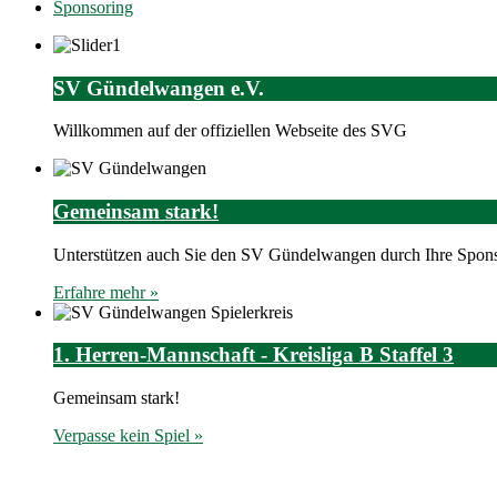
Sponsoring
SV Gündelwangen e.V.
Willkommen auf der offiziellen Webseite des SVG
Gemeinsam stark!
Unterstützen auch Sie den SV Gündelwangen durch Ihre Spons
Erfahre mehr »
1. Herren-Mannschaft - Kreisliga B Staffel 3
Gemeinsam stark!
Verpasse kein Spiel »