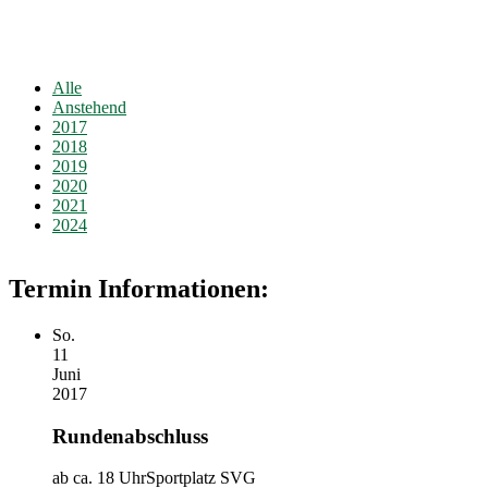
Alle
Anstehend
2017
2018
2019
2020
2021
2024
Termin Informationen:
So.
11
Juni
2017
Rundenabschluss
ab ca. 18 Uhr
Sportplatz SVG