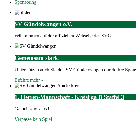
Sponsoring
SV Gündelwangen e.V.
Willkommen auf der offiziellen Webseite des SVG
Gemeinsam stark!
Unterstützen auch Sie den SV Gündelwangen durch Ihre Spons
Erfahre mehr »
1. Herren-Mannschaft - Kreisliga B Staffel 3
Gemeinsam stark!
Verpasse kein Spiel »