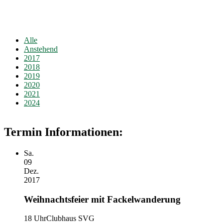
Alle
Anstehend
2017
2018
2019
2020
2021
2024
Termin Informationen:
Sa.
09
Dez.
2017
Weihnachtsfeier mit Fackelwanderung
18 Uhr
Clubhaus SVG