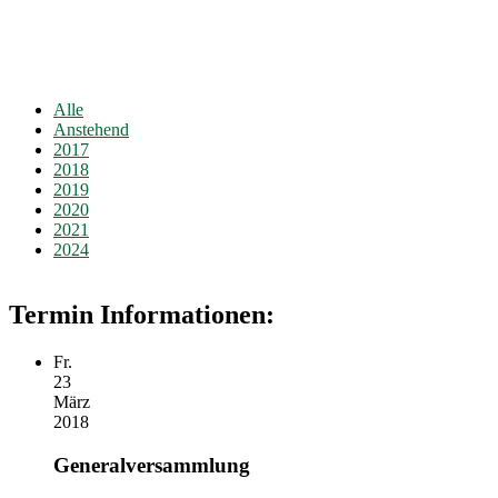
Alle
Anstehend
2017
2018
2019
2020
2021
2024
Termin Informationen:
Fr.
23
März
2018
Generalversammlung