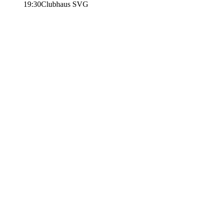
19:30
Clubhaus SVG