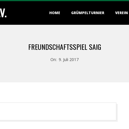
V.
Primary
HOME
GRÜMPELTURNIER
VEREIN
Navigation
Menu
FREUNDSCHAFTSSPIEL SAIG
On:
9. Juli 2017