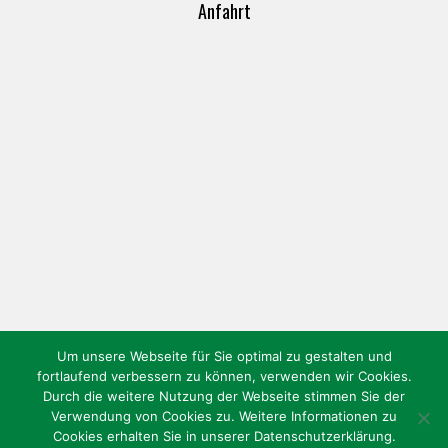
Anfahrt
Um unsere Webseite für Sie optimal zu gestalten und
fortlaufend verbessern zu können, verwenden wir Cookies.
Durch die weitere Nutzung der Webseite stimmen Sie der
Verwendung von Cookies zu. Weitere Informationen zu
Cookies erhalten Sie in unserer Datenschutzerklärung.