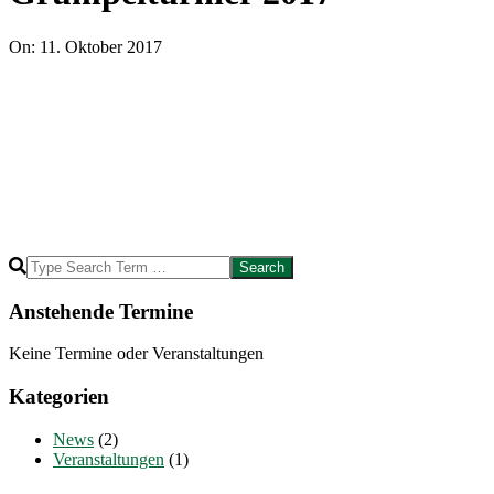
On:
11. Oktober 2017
2017-
Search
10-
11
Anstehende Termine
Keine Termine oder Veranstaltungen
Kategorien
News
(2)
Veranstaltungen
(1)