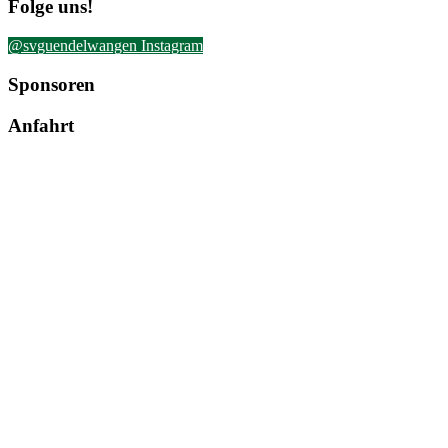
Folge uns!
@svguendelwangen Instagram
Sponsoren
Anfahrt