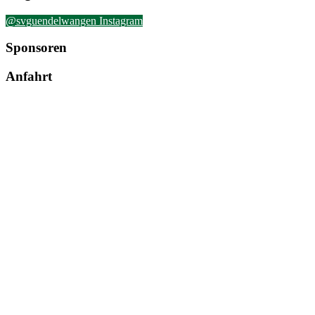
@svguendelwangen Instagram
Sponsoren
Anfahrt