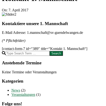
On:
7. April 2017
Kontaktiere unsere 1. Mannschaft
E-Mail Adresse: 1.mannschaft@sv-guendelwangen.de
(* Pflichtfelder)
[contact-form-7 id=“389″ title=“Kontakt 1. Mannschaft“]
2017-
Search
04-
07
Anstehende Termine
Keine Termine oder Veranstaltungen
Kategorien
News
(2)
Veranstaltungen
(1)
Folge uns!