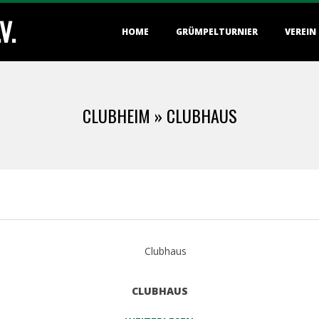
V.
Primary
HOME
GRÜMPELTURNIER
VEREIN
Navigation
Menu
CLUBHEIM »
CLUBHAUS
CLUBHAUS