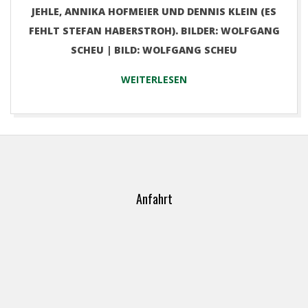
JEHLE, ANNIKA HOFMEIER UND DENNIS KLEIN (ES
FEHLT STEFAN HABERSTROH). BILDER: WOLFGANG
SCHEU | BILD: WOLFGANG SCHEU
WEITERLESEN
2018-
03-
28
Anfahrt